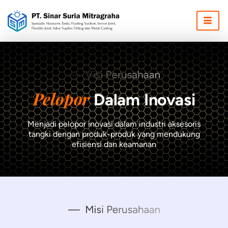
Skip
to
content
Pelopor
Dalam Inovasi
Menjadi pelopor inovasi dalam industri aksesoris
tangki dengan produk-produk yang mendukung
efisiensi dan keamanan