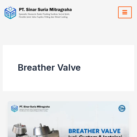
Skip
to
content
Breather Valve