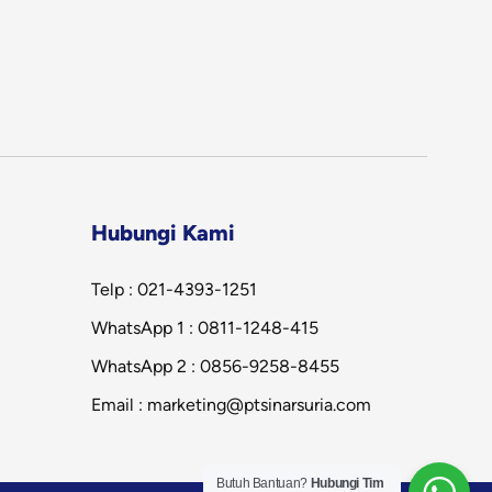
Hubungi Kami
Telp : 021-4393-1251
WhatsApp 1 : 0811-1248-415
WhatsApp 2 : 0856-9258-8455
Email : marketing@ptsinarsuria.com
Butuh Bantuan?
Hubungi Tim