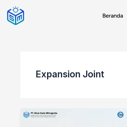
Skip
to
Beranda
content
Expansion Joint