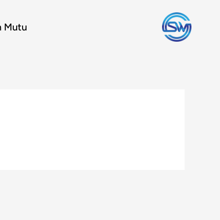
n Mutu